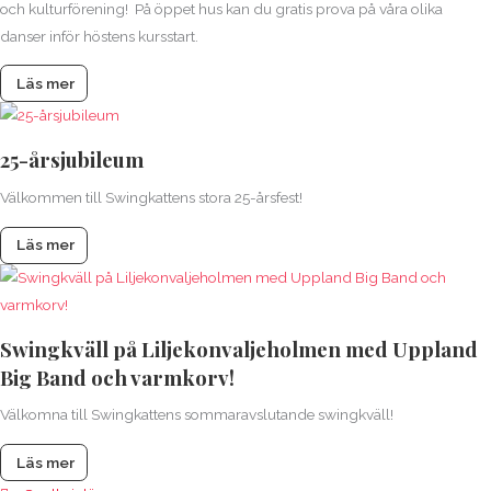
och kulturförening! På öppet hus kan du gratis prova på våra olika
danser inför höstens kursstart.
Läs mer
25-årsjubileum
Välkommen till Swingkattens stora 25-årsfest!
Läs mer
Swingkväll på Liljekonvaljeholmen med Uppland
Big Band och varmkorv!
Välkomna till Swingkattens sommaravslutande swingkväll!
Läs mer