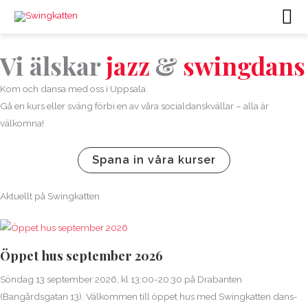
Hoppa
Hu
till
innehåll
Vi älskar
jazz
&
swingdans
Kom och dansa med oss i Uppsala.
Gå en kurs eller sväng förbi en av våra socialdanskvällar – alla är
välkomna!
Spana in våra kurser
Aktuellt på Swingkatten
Öppet hus september 2026
Söndag 13 september 2026, kl 13:00-20:30 på Drabanten
(Bangårdsgatan 13). Välkommen till öppet hus med Swingkatten dans-