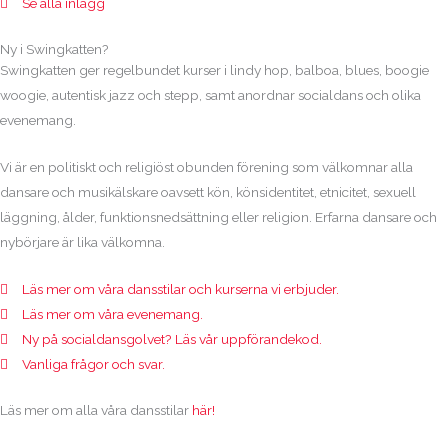
Se alla inlägg
Ny i Swingkatten?
Swingkatten ger regelbundet kurser i lindy hop, balboa, blues, boogie
woogie, autentisk jazz och stepp, samt anordnar socialdans och olika
evenemang.
Vi är en politiskt och religiöst obunden förening som välkomnar alla
dansare och musikälskare oavsett kön, könsidentitet, etnicitet, sexuell
läggning, ålder, funktionsnedsättning eller religion. Erfarna dansare och
nybörjare är lika välkomna.
Läs mer om våra dansstilar och kurserna vi erbjuder.
Läs mer om våra evenemang.
Ny på socialdansgolvet? Läs vår uppförandekod.
Vanliga frågor och svar.
Läs mer om alla våra dansstilar
här!