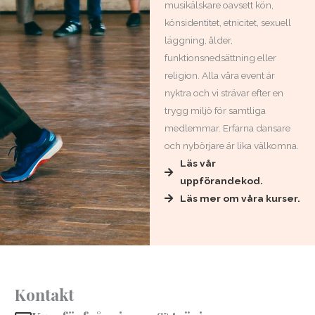
musikälskare oavsett kön,
könsidentitet, etnicitet, sexuell
läggning, ålder,
funktionsnedsättning eller
religion. Alla våra event är
nyktra och vi strävar efter en
trygg miljö för samtliga
medlemmar. Erfarna dansare
och nybörjare är lika välkomna.
Läs vår
uppförandekod.
Läs mer om våra kurser.
Kontakt