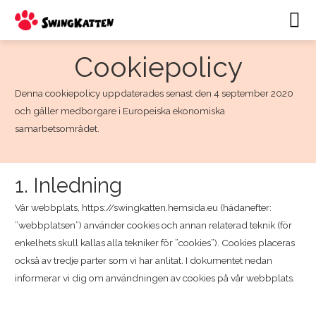
Hoppa
Hu
till
innehåll
Cookiepolicy
Denna cookiepolicy uppdaterades senast den 4 september 2020
och gäller medborgare i Europeiska ekonomiska
samarbetsområdet.
1. Inledning
Vår webbplats, https://swingkatten.hemsida.eu (hädanefter:
”webbplatsen”) använder cookies och annan relaterad teknik (för
enkelhets skull kallas alla tekniker för ”cookies”). Cookies placeras
också av tredje parter som vi har anlitat. I dokumentet nedan
informerar vi dig om användningen av cookies på vår webbplats.