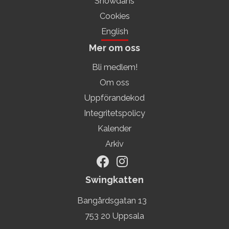
Showdans
Cookies
English
Mer om oss
Bli medlem!
Om oss
Uppförandekod
Integritetspolicy
Kalender
Arkiv
Swingkatten
Bangårdsgatan 13
753 20 Uppsala