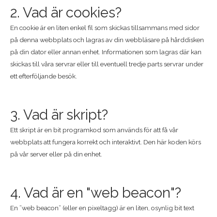
2. Vad är cookies?
En cookie är en liten enkel fil som skickas tillsammans med sidor
på denna webbplats och lagras av din webbläsare på hårddisken
på din dator eller annan enhet. Informationen som lagras där kan
skickas till våra servrar eller till eventuell tredje parts servrar under
ett efterföljande besök.
3. Vad är skript?
Ett skript är en bit programkod som används för att få vår
webbplats att fungera korrekt och interaktivt. Den här koden körs
på vår server eller på din enhet.
4. Vad är en "web beacon"?
En ”web beacon” (eller en pixeltagg) är en liten, osynlig bit text