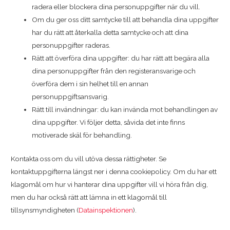
radera eller blockera dina personuppgifter när du vill.
Om du ger oss ditt samtycke till att behandla dina uppgifter
har du rätt att återkalla detta samtycke och att dina
personuppgifter raderas.
Rätt att överföra dina uppgifter: du har rätt att begära alla
dina personuppgifter från den registeransvarige och
överföra dem i sin helhet till en annan
personuppgiftsansvarig.
Rätt till invändningar: du kan invända mot behandlingen av
dina uppgifter. Vi följer detta, såvida det inte finns
motiverade skäl för behandling.
Kontakta oss om du vill utöva dessa rättigheter. Se
kontaktuppgifterna längst ner i denna cookiepolicy. Om du har ett
klagomål om hur vi hanterar dina uppgifter vill vi höra från dig,
men du har också rätt att lämna in ett klagomål till
tillsynsmyndigheten (
Datainspektionen
).