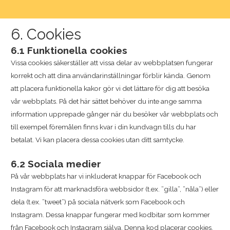
6. Cookies
6.1 Funktionella cookies
Vissa cookies säkerställer att vissa delar av webbplatsen fungerar
korrekt och att dina användarinställningar förblir kända. Genom
att placera funktionella kakor gör vi det lättare för dig att besöka
vår webbplats. På det här sättet behöver du inte ange samma
information upprepade gånger när du besöker vår webbplats och
till exempel föremålen finns kvar i din kundvagn tills du har
betalat. Vi kan placera dessa cookies utan ditt samtycke.
6.2 Sociala medier
På vår webbplats har vi inkluderat knappar för Facebook och
Instagram för att marknadsföra webbsidor (t.ex. ”gilla”, ”nåla”) eller
dela (t.ex. ”tweet”) på sociala nätverk som Facebook och
Instagram. Dessa knappar fungerar med kodbitar som kommer
från Facebook och Instagram själva. Denna kod placerar cookies.