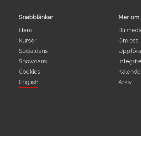
Snabblänkar
Mer om 
Hem
Bli med
Kurser
Om oss
Socialdans
Uppför
Showdans
Integrit
Cookies
Kalende
English
Arkiv