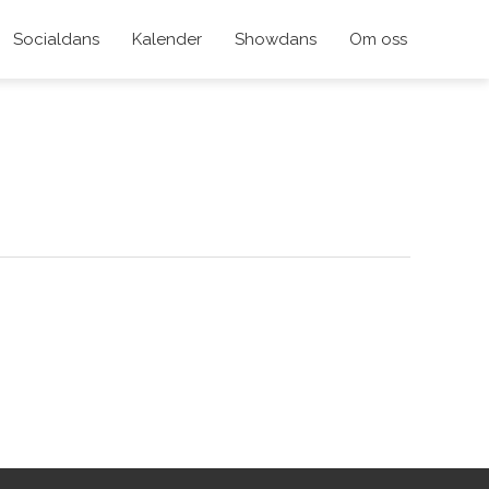
Socialdans
Kalender
Showdans
Om oss