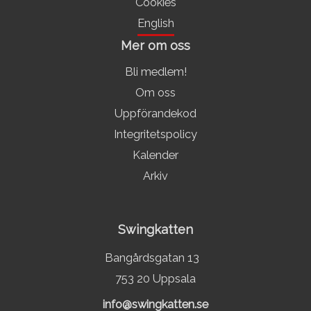
Cookies
English
Mer om oss
Bli medlem!
Om oss
Uppförandekod
Integritetspolicy
Kalender
Arkiv
Swingkatten
Bangårdsgatan 13
753 20 Uppsala
info@swingkatten.se