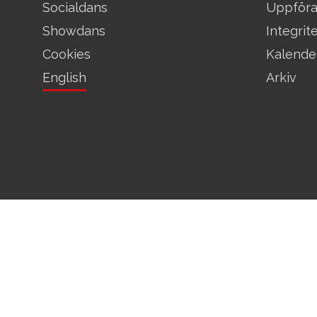
Socialdans
Uppför
Showdans
Integrit
Cookies
Kalende
English
Arkiv