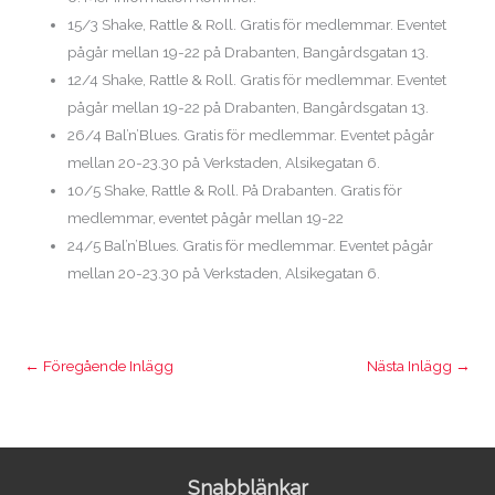
15/3 Shake, Rattle & Roll. Gratis för medlemmar. Eventet
pågår mellan 19-22 på Drabanten, Bangårdsgatan 13.
12/4 Shake, Rattle & Roll. Gratis för medlemmar. Eventet
pågår mellan 19-22 på Drabanten, Bangårdsgatan 13.
26/4 Bal’n’Blues. Gratis för medlemmar. Eventet pågår
mellan 20-23.30 på Verkstaden, Alsikegatan 6.
10/5 Shake, Rattle & Roll. På Drabanten. Gratis för
medlemmar, eventet pågår mellan 19-22
24/5 Bal’n’Blues. Gratis för medlemmar. Eventet pågår
mellan 20-23.30 på Verkstaden, Alsikegatan 6.
←
Föregående Inlägg
Nästa Inlägg
→
Snabblänkar