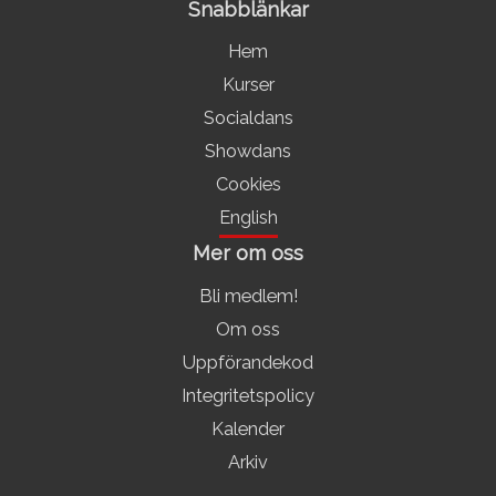
Snabblänkar
Hem
Kurser
Socialdans
Showdans
Cookies
English
Mer om oss
Bli medlem!
Om oss
Uppförandekod
Integritetspolicy
Kalender
Arkiv