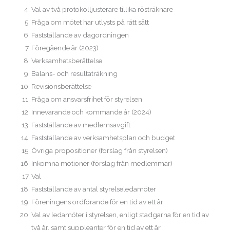
Val av två protokolljusterare tillika rösträknare
Fråga om mötet har utlysts på rätt sätt
Fastställande av dagordningen
Föregående år (2023)
Verksamhetsberättelse
Balans- och resultaträkning
Revisionsberättelse
Fråga om ansvarsfrihet för styrelsen
Innevarande och kommande år (2024)
Fastställande av medlemsavgift
Fastställande av verksamhetsplan och budget
Övriga propositioner (förslag från styrelsen)
Inkomna motioner (förslag från medlemmar)
Val
Fastställande av antal styrelseledamöter
Föreningens ordförande för en tid av ett år
Val av ledamöter i styrelsen, enligt stadgarna för en tid av
två år, samt suppleanter för en tid av ett år