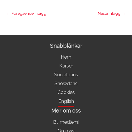
←
Föregående Inlägg
Nästa Inlägg
→
Snabblänkar
Hem
Kurser
Socialdans
Showdans
Cookies
English
Mer om oss
Bli medlem!
Om oss