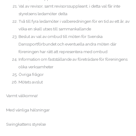
Val av revisor, samt revisorssuppleant, i detta val får inte
styrelsens ledamöter delta
Två till fyra ledamöter i valberedningen för en tid av ett år, av
vilka en skall utses till sammankallande
Beslut av val av ombud till möten för Svenska
Danssportförbundet och eventuella andra möten där
föreningen har rätt att representera med ombud
Information om fastställande av företrädare för föreningens
olika verksamheter
Övriga frågor
Mötets avslut
Varmt välkomna!
Med vänliga hälsningar
Swingkattens styrelse