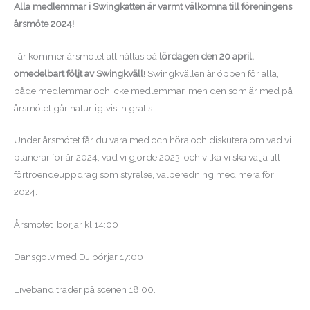
Alla medlemmar i Swingkatten är varmt välkomna till föreningens
årsmöte 2024!
I år kommer årsmötet att hållas på
lördagen den 20 april,
omedelbart följt av Swingkväll
! Swingkvällen är öppen för alla,
både medlemmar och icke medlemmar, men den som är med på
årsmötet går naturligtvis in gratis.
Under årsmötet får du vara med och höra och diskutera om vad vi
planerar för år 2024, vad vi gjorde 2023, och vilka vi ska välja till
förtroendeuppdrag som styrelse, valberedning med mera för
2024.
Årsmötet börjar kl 14:00
Dansgolv med DJ börjar 17:00
Liveband träder på scenen 18:00.