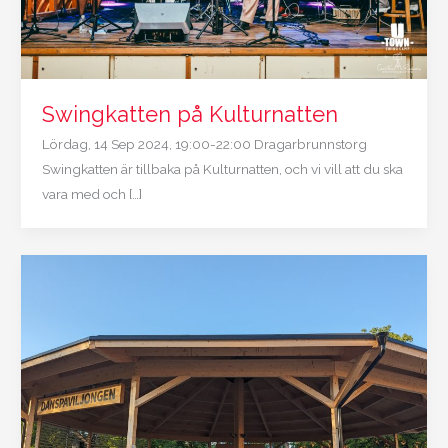
Swingkatten på Kulturnatten
Lördag, 14 Sep 2024, 19:00-22:00 Dragarbrunnstorg
Swingkatten är tillbaka på Kulturnatten, och vi vill att du ska
vara med och […]