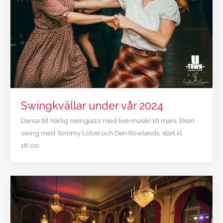
Swingkvällar under vår 2024
Dansa till härlig swingjazz med live musik! 16 mars: Eken
swing med Tommy Löbel och Deri Rowlands. start kl
18.00.