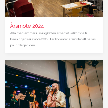
Årsmöte 2024
Alla medlemmar i Swingkatten är varmt välkomna till
föreningens årsmöte 2024! I år kommer årsmötet att hållas
på lördagen den