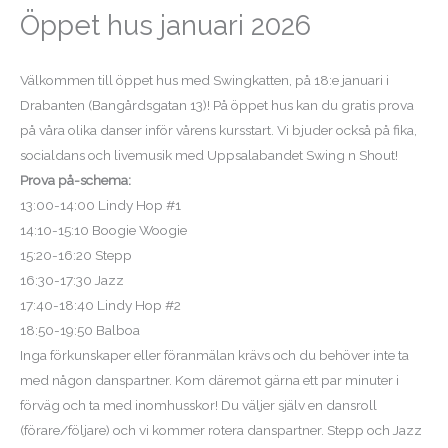
Öppet hus januari 2026
Välkommen till öppet hus med Swingkatten, på 18:e januari i
Drabanten (Bangårdsgatan 13)! På öppet hus kan du gratis prova
på våra olika danser inför vårens kursstart. Vi bjuder också på fika,
socialdans och livemusik med Uppsalabandet Swing n Shout!
Prova på-schema:
13:00-14:00 Lindy Hop #1
14:10-15:10 Boogie Woogie
15:20-16:20 Stepp
16:30-17:30 Jazz
17:40-18:40 Lindy Hop #2
18:50-19:50 Balboa
Inga förkunskaper eller föranmälan krävs och du behöver inte ta
med någon danspartner. Kom däremot gärna ett par minuter i
förväg och ta med inomhusskor! Du väljer själv en dansroll
(förare/följare) och vi kommer rotera danspartner. Stepp och Jazz